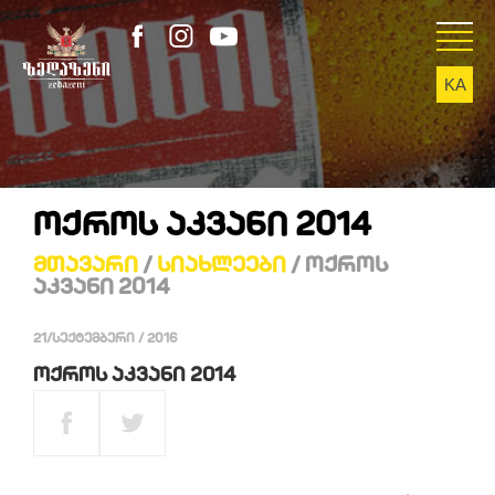
KA
EN
ᲝᲥᲠᲝᲡ ᲐᲙᲕᲐᲜᲘ 2014
Მთავარი
/
Სიახლეები
/ Ოქროს
Აკვანი 2014
21/სექტემბერი / 2016
ოქროს აკვანი 2014