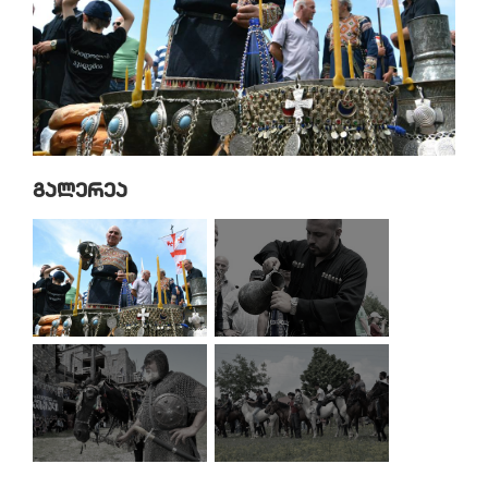
Გალერეა