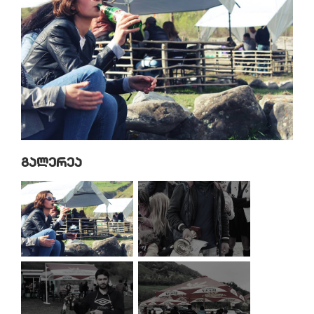
Გალერეა