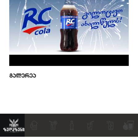
Გალერეა