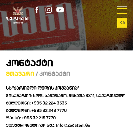
KA
EN
ᲙᲝᲜᲢᲐᲥᲢᲘ
Მთავარი
/ Კონტაქტი
Სს "ქართული Ლუდის Კომპანია"
Მისამართი: Სოფ. Საგურამო, Მცხეთა 3311, Საქართველო
Ტელეფონი: +995 32 224 3535
Ტელეფონი: +995 32 243 7770
Ფაქსი: +995 32 215 7770
Ელექტრონული Ფოსტა: Info@zedazeni.ge