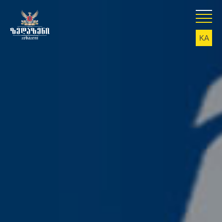
KA
EN