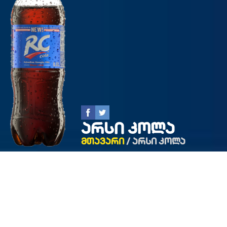
Არსი Კოლა
Მთავარი
/ Არსი Კოლა
Უკან
RC Cola - კოლას გემოს მატარებელი